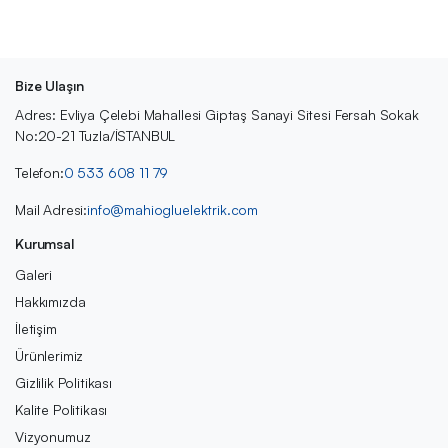
Bize Ulaşın
Adres: Evliya Çelebi Mahallesi Giptaş Sanayi Sitesi Fersah Sokak
No:20-21 Tuzla/İSTANBUL
Telefon:
0 533 608 11 79
Mail Adresi:
info@mahiogluelektrik.com
Kurumsal
Galeri
Hakkımızda
İletişim
Ürünlerimiz
Gizlilik Politikası
Kalite Politikası
Vizyonumuz