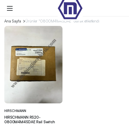
Ana Sayfa
Ürünler “0800M4M4SDAE” olarak etiketlendi
HIRSCHMANN
HIRSCHMANN RS20-
0800M4M4SDAE Rail Switch