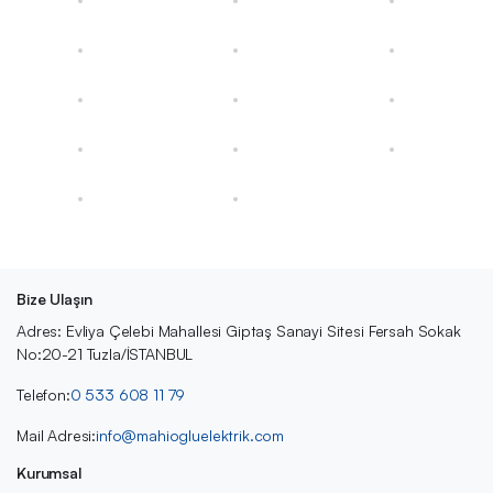
Bize Ulaşın
Adres: Evliya Çelebi Mahallesi Giptaş Sanayi Sitesi Fersah Sokak
No:20-21 Tuzla/İSTANBUL
Telefon:
0 533 608 11 79
Mail Adresi:
info@mahiogluelektrik.com
Kurumsal