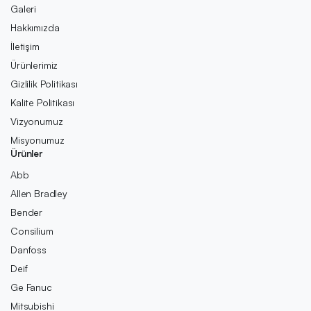
Galeri
Hakkımızda
İletişim
Ürünlerimiz
Gizlilik Politikası
Kalite Politikası
Vizyonumuz
Misyonumuz
Ürünler
Abb
Allen Bradley
Bender
Consilium
Danfoss
Deif
Ge Fanuc
Mitsubishi