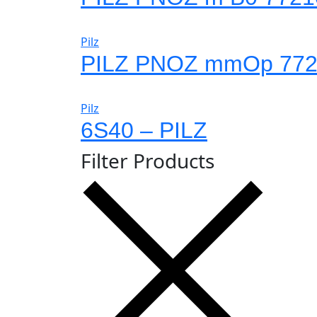
Pilz
PILZ PNOZ mmOp 772
Pilz
6S40 – PILZ
Filter Products