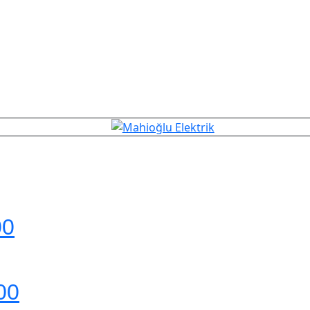
00
00