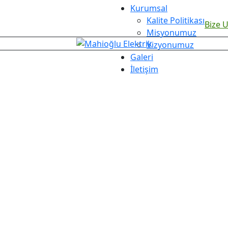
Kurumsal
Kalite Politikası
Bize U
Misyonumuz
Vizyonumuz
Galeri
İletişim