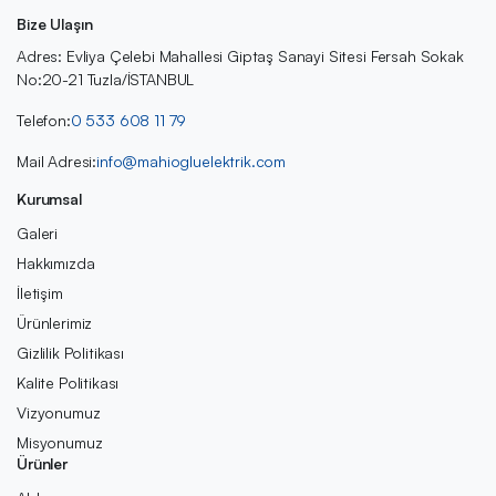
Bize Ulaşın
Adres: Evliya Çelebi Mahallesi Giptaş Sanayi Sitesi Fersah Sokak
No:20-21 Tuzla/İSTANBUL
Telefon:
0 533 608 11 79
Mail Adresi:
info@mahiogluelektrik.com
Kurumsal
Galeri
Hakkımızda
İletişim
Ürünlerimiz
Gizlilik Politikası
Kalite Politikası
Vizyonumuz
Misyonumuz
Ürünler