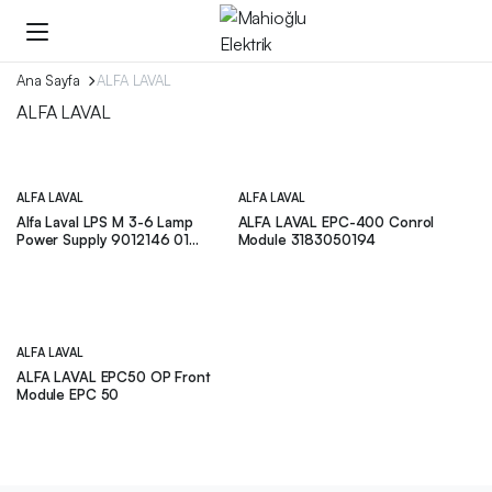
Ana Sayfa
ALFA LAVAL
ALFA LAVAL
ALFA LAVAL
ALFA LAVAL
Alfa Laval LPS M 3-6 Lamp
ALFA LAVAL EPC-400 Conrol
Power Supply 9012146 01
Module 3183050194
Revision 3
ALFA LAVAL
ALFA LAVAL EPC50 OP Front
Module EPC 50