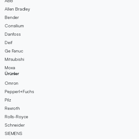
Abb
Allen Bradley
Bender
Consilium
Danfoss
Deif
Ge Fanuc
Mitsubishi
Moxa
Ürünler
Omron
Pepperl+Fuchs
Pilz
Rexroth
Rolls-Royce
Schneider
SIEMENS