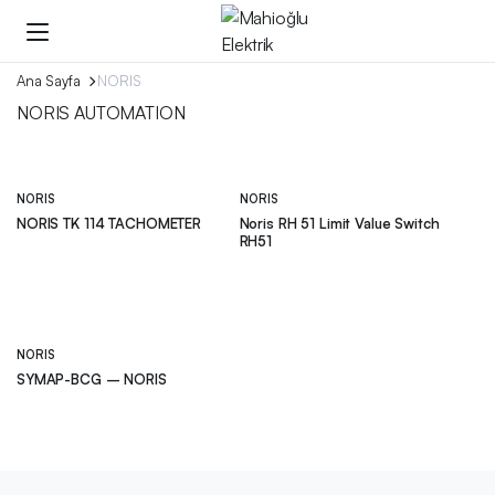
Ana Sayfa
NORIS
NORIS AUTOMATION
NORIS
NORIS
NORIS TK 114 TACHOMETER
Noris RH 51 Limit Value Switch
RH51
NORIS
SYMAP-BCG – NORIS