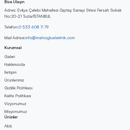
Bize Ulaşın
Adres: Evliya Çelebi Mahallesi Giptaş Sanayi Sitesi Fersah Sokak
No:20-21 Tuzla/İSTANBUL
Telefon:
0 533 608 11 79
Mail Adresi:
info@mahiogluelektrik.com
Kurumsal
Galeri
Hakkımızda
İletişim
Ürünlerimiz
Gizlilik Politikası
Kalite Politikası
Vizyonumuz
Misyonumuz
Ürünler
Abb