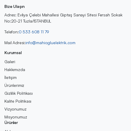
Bize Ulaşın
Adres: Evliya Çelebi Mahallesi Giptaş Sanayi Sitesi Fersah Sokak
No:20-21 Tuzla/İSTANBUL
Telefon:
0 533 608 11 79
Mail Adresi:
info@mahiogluelektrik.com
Kurumsal
Galeri
Hakkımızda
İletişim
Ürünlerimiz
Gizlilik Politikası
Kalite Politikası
Vizyonumuz
Misyonumuz
Ürünler