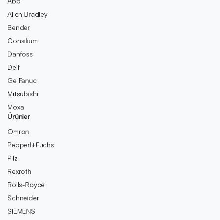
Abb
Allen Bradley
Bender
Consilium
Danfoss
Deif
Ge Fanuc
Mitsubishi
Moxa
Ürünler
Omron
Pepperl+Fuchs
Pilz
Rexroth
Rolls-Royce
Schneider
SIEMENS