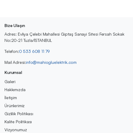
Bize Ulaşın
Adres: Evliya Çelebi Mahallesi Giptaş Sanayi Sitesi Fersah Sokak
No:20-21 Tuzla/İSTANBUL
Telefon:
0 533 608 11 79
Mail Adresi:
info@mahiogluelektrik.com
Kurumsal
Galeri
Hakkımızda
İletişim
Ürünlerimiz
Gizlilik Politikası
Kalite Politikası
Vizyonumuz