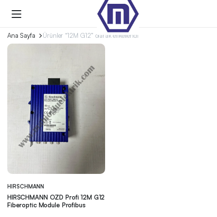
Ana Sayfa
Ürünler “12M G12” olarak etiketlendi
HIRSCHMANN
HIRSCHMANN OZD Profi 12M G12
Fiberoptic Module Profibus