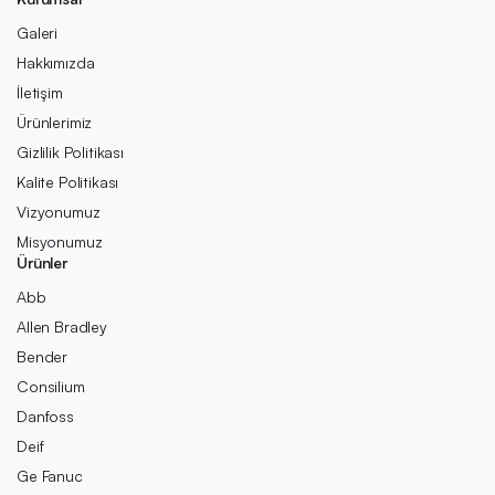
Galeri
Hakkımızda
İletişim
Ürünlerimiz
Gizlilik Politikası
Kalite Politikası
Vizyonumuz
Misyonumuz
Ürünler
Abb
Allen Bradley
Bender
Consilium
Danfoss
Deif
Ge Fanuc