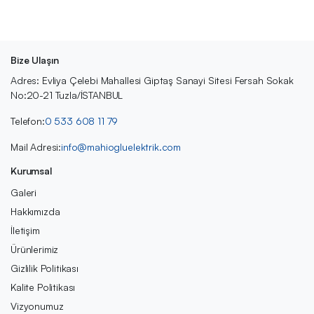
Bize Ulaşın
Adres: Evliya Çelebi Mahallesi Giptaş Sanayi Sitesi Fersah Sokak
No:20-21 Tuzla/İSTANBUL
Telefon:
0 533 608 11 79
Mail Adresi:
info@mahiogluelektrik.com
Kurumsal
Galeri
Hakkımızda
İletişim
Ürünlerimiz
Gizlilik Politikası
Kalite Politikası
Vizyonumuz