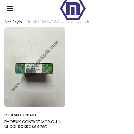
Ana Sayfa
Ürünler “2864969” olarak etiketlendi
PHOENIX CONTACT
PHOENIX CONTACT MCR-C-UI-
UI-DCI-SOKS 2864969