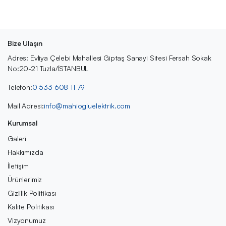
Bize Ulaşın
Adres: Evliya Çelebi Mahallesi Giptaş Sanayi Sitesi Fersah Sokak
No:20-21 Tuzla/İSTANBUL
Telefon:
0 533 608 11 79
Mail Adresi:
info@mahiogluelektrik.com
Kurumsal
Galeri
Hakkımızda
İletişim
Ürünlerimiz
Gizlilik Politikası
Kalite Politikası
Vizyonumuz