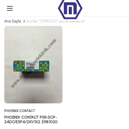
Ana Sayfa
Ürünler “2981020” olarak etiketlendi
PHOENIX CONTACT
PHOENIX CONTACT PSR-SCP-
24DC/ESP4/2X1/1X2 2981020