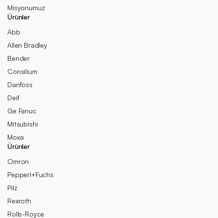
Misyonumuz
Ürünler
Abb
Allen Bradley
Bender
Consilium
Danfoss
Deif
Ge Fanuc
Mitsubishi
Moxa
Ürünler
Omron
Pepperl+Fuchs
Pilz
Rexroth
Rolls-Royce