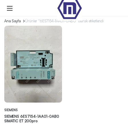
Ana Sayfa
Ürünler “6ES7154-1AA01-0AB0” olarak etiketlendi
SIEMENS
SIEMENS 6ES7154-1AA01-0AB0
SIMATIC ET 200pro