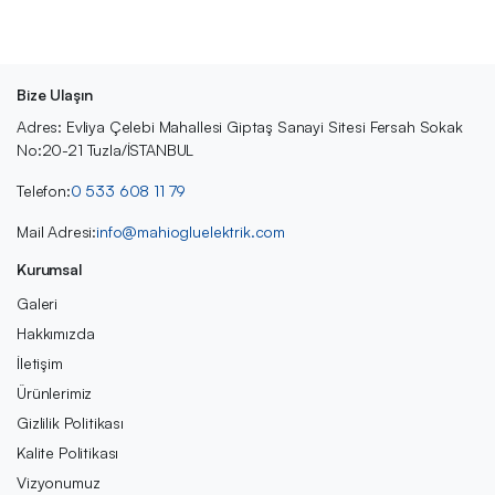
Bize Ulaşın
Adres: Evliya Çelebi Mahallesi Giptaş Sanayi Sitesi Fersah Sokak
No:20-21 Tuzla/İSTANBUL
Telefon:
0 533 608 11 79
Mail Adresi:
info@mahiogluelektrik.com
Kurumsal
Galeri
Hakkımızda
İletişim
Ürünlerimiz
Gizlilik Politikası
Kalite Politikası
Vizyonumuz