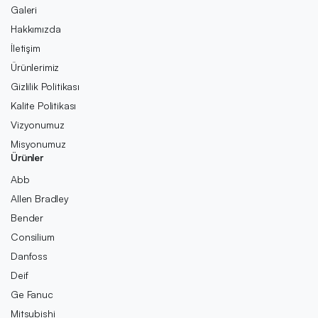
Galeri
Hakkımızda
İletişim
Ürünlerimiz
Gizlilik Politikası
Kalite Politikası
Vizyonumuz
Misyonumuz
Ürünler
Abb
Allen Bradley
Bender
Consilium
Danfoss
Deif
Ge Fanuc
Mitsubishi