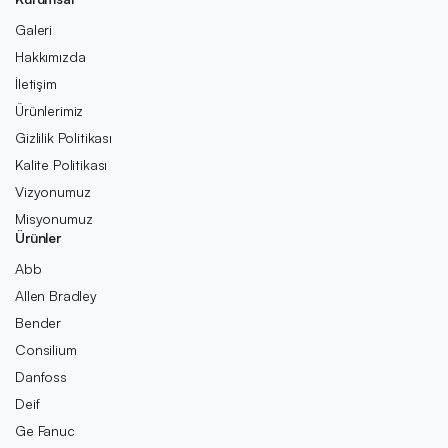
Galeri
Hakkımızda
İletişim
Ürünlerimiz
Gizlilik Politikası
Kalite Politikası
Vizyonumuz
Misyonumuz
Ürünler
Abb
Allen Bradley
Bender
Consilium
Danfoss
Deif
Ge Fanuc