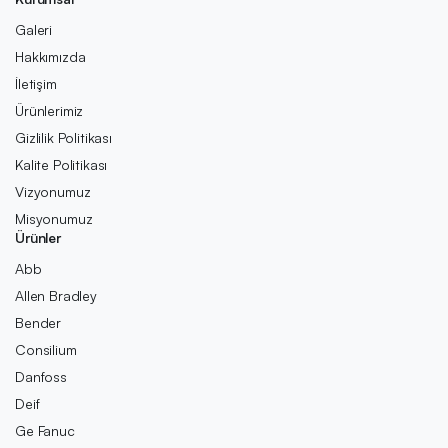
Galeri
Hakkımızda
İletişim
Ürünlerimiz
Gizlilik Politikası
Kalite Politikası
Vizyonumuz
Misyonumuz
Ürünler
Abb
Allen Bradley
Bender
Consilium
Danfoss
Deif
Ge Fanuc