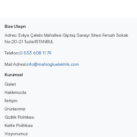
Bize Ulaşın
Adres: Evliya Çelebi Mahallesi Giptaş Sanayi Sitesi Fersah Sokak
No:20-21 Tuzla/İSTANBUL
Telefon:
0 533 608 11 79
Mail Adresi:
info@mahiogluelektrik.com
Kurumsal
Galeri
Hakkımızda
İletişim
Ürünlerimiz
Gizlilik Politikası
Kalite Politikası
Vizyonumuz