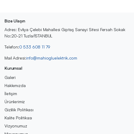
Bize Ulaşın
Adres: Evliya Çelebi Mahallesi Giptaş Sanayi Sitesi Fersah Sokak
No:20-21 Tuzla/İSTANBUL
Telefon:
0 533 608 11 79
Mail Adresi:
info@mahiogluelektrik.com
Kurumsal
Galeri
Hakkımızda
İletişim
Ürünlerimiz
Gizlilik Politikası
Kalite Politikası
Vizyonumuz
Misyonumuz