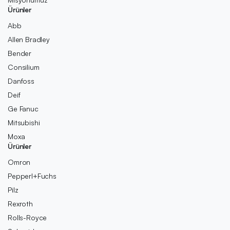
Ürünler
Abb
Allen Bradley
Bender
Consilium
Danfoss
Deif
Ge Fanuc
Mitsubishi
Moxa
Ürünler
Omron
Pepperl+Fuchs
Pilz
Rexroth
Rolls-Royce