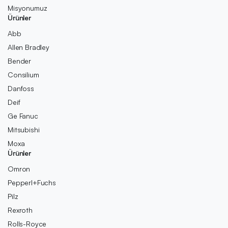
Misyonumuz
Ürünler
Abb
Allen Bradley
Bender
Consilium
Danfoss
Deif
Ge Fanuc
Mitsubishi
Moxa
Ürünler
Omron
Pepperl+Fuchs
Pilz
Rexroth
Rolls-Royce