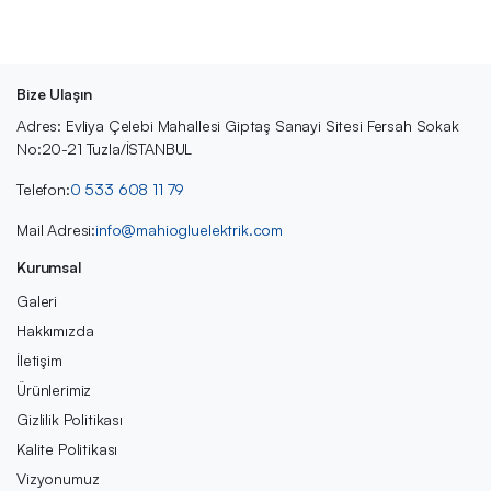
Bize Ulaşın
Adres: Evliya Çelebi Mahallesi Giptaş Sanayi Sitesi Fersah Sokak
No:20-21 Tuzla/İSTANBUL
Telefon:
0 533 608 11 79
Mail Adresi:
info@mahiogluelektrik.com
Kurumsal
Galeri
Hakkımızda
İletişim
Ürünlerimiz
Gizlilik Politikası
Kalite Politikası
Vizyonumuz