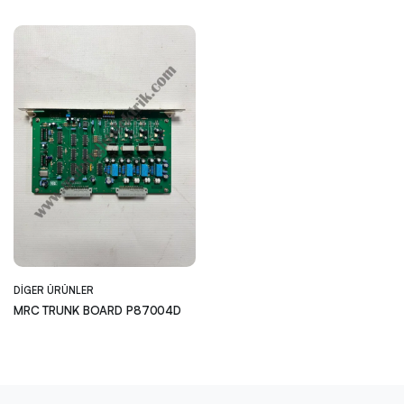
DIGER ÜRÜNLER
MRC TRUNK BOARD P87004D