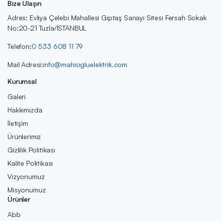
Bize Ulaşın
Adres: Evliya Çelebi Mahallesi Giptaş Sanayi Sitesi Fersah Sokak
No:20-21 Tuzla/İSTANBUL
Telefon:
0 533 608 11 79
Mail Adresi:
info@mahiogluelektrik.com
Kurumsal
Galeri
Hakkımızda
İletişim
Ürünlerimiz
Gizlilik Politikası
Kalite Politikası
Vizyonumuz
Misyonumuz
Ürünler
Abb