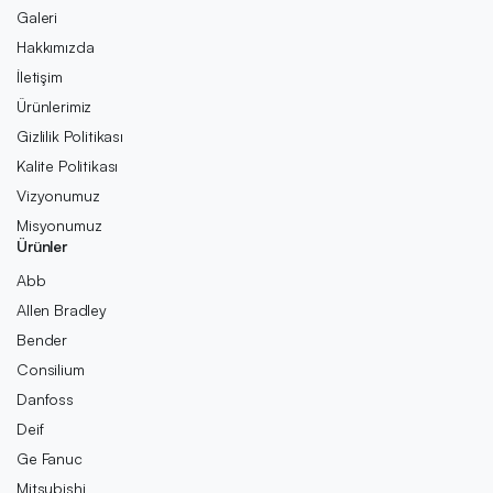
Galeri
Hakkımızda
İletişim
Ürünlerimiz
Gizlilik Politikası
Kalite Politikası
Vizyonumuz
Misyonumuz
Ürünler
Abb
Allen Bradley
Bender
Consilium
Danfoss
Deif
Ge Fanuc
Mitsubishi