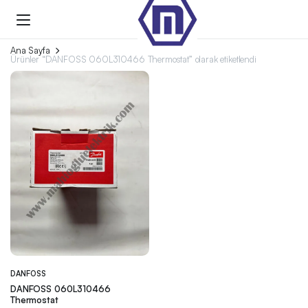
Ana Sayfa
Ürünler “DANFOSS 060L310466 Thermostat” olarak etiketlendi
DANFOSS
DANFOSS 060L310466
Thermostat