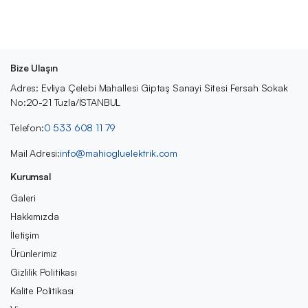
Bize Ulaşın
Adres: Evliya Çelebi Mahallesi Giptaş Sanayi Sitesi Fersah Sokak
No:20-21 Tuzla/İSTANBUL
Telefon:
0 533 608 11 79
Mail Adresi:
info@mahiogluelektrik.com
Kurumsal
Galeri
Hakkımızda
İletişim
Ürünlerimiz
Gizlilik Politikası
Kalite Politikası