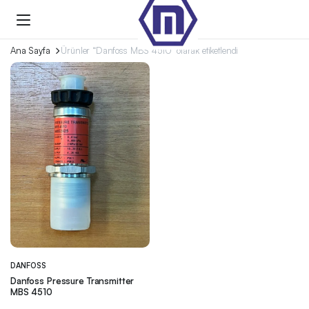
Ana Sayfa
Ürünler “Danfoss MBS 4510” olarak etiketlendi
DANFOSS
Danfoss Pressure Transmitter
MBS 4510