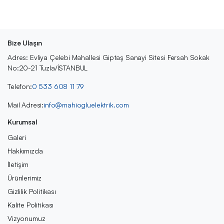
Bize Ulaşın
Adres: Evliya Çelebi Mahallesi Giptaş Sanayi Sitesi Fersah Sokak
No:20-21 Tuzla/İSTANBUL
Telefon:
0 533 608 11 79
Mail Adresi:
info@mahiogluelektrik.com
Kurumsal
Galeri
Hakkımızda
İletişim
Ürünlerimiz
Gizlilik Politikası
Kalite Politikası
Vizyonumuz