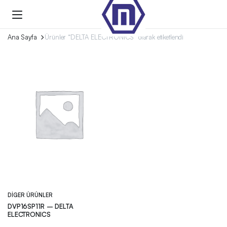
Ana Sayfa
Ürünler “DELTA ELECTRONICS” olarak etiketlendi
DIGER ÜRÜNLER
DVP16SP11R – DELTA
ELECTRONICS