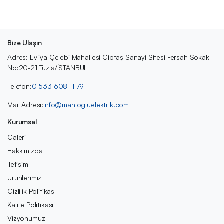
Bize Ulaşın
Adres: Evliya Çelebi Mahallesi Giptaş Sanayi Sitesi Fersah Sokak
No:20-21 Tuzla/İSTANBUL
Telefon:
0 533 608 11 79
Mail Adresi:
info@mahiogluelektrik.com
Kurumsal
Galeri
Hakkımızda
İletişim
Ürünlerimiz
Gizlilik Politikası
Kalite Politikası
Vizyonumuz