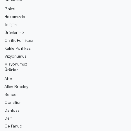
Galeri
Hakkımızda
İletişim
Ürünlerimiz
Gizlilik Politikası
Kalite Politikası
Vizyonumuz
Misyonumuz
Ürünler
Abb
Allen Bradley
Bender
Consilium
Danfoss
Deif
Ge Fanuc