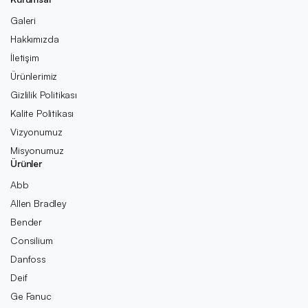
Galeri
Hakkımızda
İletişim
Ürünlerimiz
Gizlilik Politikası
Kalite Politikası
Vizyonumuz
Misyonumuz
Ürünler
Abb
Allen Bradley
Bender
Consilium
Danfoss
Deif
Ge Fanuc