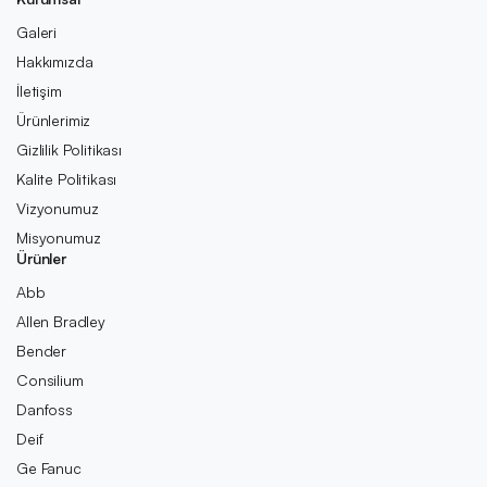
Galeri
Hakkımızda
İletişim
Ürünlerimiz
Gizlilik Politikası
Kalite Politikası
Vizyonumuz
Misyonumuz
Ürünler
Abb
Allen Bradley
Bender
Consilium
Danfoss
Deif
Ge Fanuc