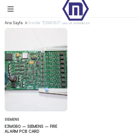
Ana Sayfa
Ürünler “E3M080” olarak etiketlendi
SIEMENS
E3M080 – SIEMENS – FIRE
ALARM PCB CARD