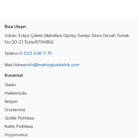
Bize Ulaşın
Adres: Evliya Çelebi Mahallesi Giptaş Sanayi Sitesi Fersah Sokak
No:20-21 Tuzla/İSTANBUL
Telefon:
0 533 608 11 79
Mail Adresi:
info@mahiogluelektrik.com
Kurumsal
Galeri
Hakkımızda
İletişim
Ürünlerimiz
Gizlilik Politikası
Kalite Politikası
Vizyonumuz