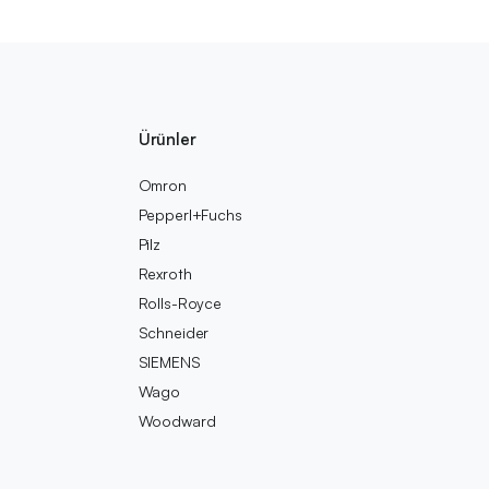
Ürünler
Omron
Pepperl+Fuchs
Pilz
Rexroth
Rolls-Royce
Schneider
SIEMENS
Wago
Woodward