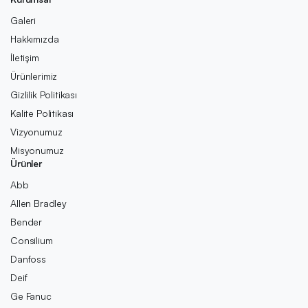
Galeri
Hakkımızda
İletişim
Ürünlerimiz
Gizlilik Politikası
Kalite Politikası
Vizyonumuz
Misyonumuz
Ürünler
Abb
Allen Bradley
Bender
Consilium
Danfoss
Deif
Ge Fanuc