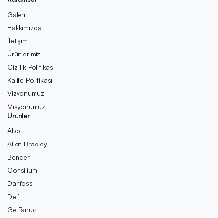
Galeri
Hakkımızda
İletişim
Ürünlerimiz
Gizlilik Politikası
Kalite Politikası
Vizyonumuz
Misyonumuz
Ürünler
Abb
Allen Bradley
Bender
Consilium
Danfoss
Deif
Ge Fanuc