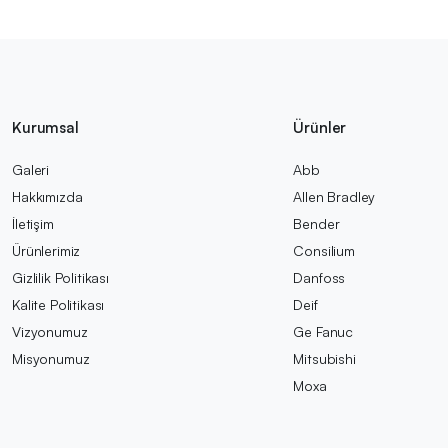
Kurumsal
Ürünler
Galeri
Abb
Hakkımızda
Allen Bradley
İletişim
Bender
Ürünlerimiz
Consilium
Gizlilik Politikası
Danfoss
Kalite Politikası
Deif
Vizyonumuz
Ge Fanuc
Misyonumuz
Mitsubishi
Moxa