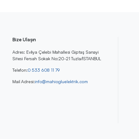
Bize Ulaşın
Adres: Evliya Çelebi Mahallesi Giptaş Sanayi
Sitesi Fersah Sokak No:20-21 Tuzla/İSTANBUL
Telefon:
0 533 608 11 79
Mail Adresi:
info@mahiogluelektrik.com