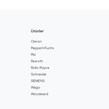
Ürünler
Omron
Pepperl+Fuchs
Pilz
Rexroth
Rolls-Royce
Schneider
SIEMENS
Wago
Woodward