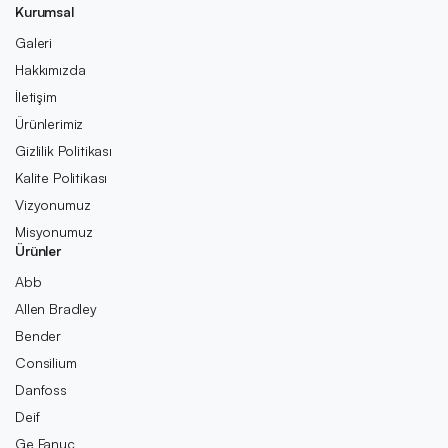
Kurumsal
Galeri
Hakkımızda
İletişim
Ürünlerimiz
Gizlilik Politikası
Kalite Politikası
Vizyonumuz
Misyonumuz
Ürünler
Abb
Allen Bradley
Bender
Consilium
Danfoss
Deif
Ge Fanuc