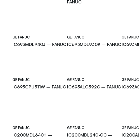
FANUC
GE FANUC
GE FANUC
GE FANU
IC693MDL940J – FANUC
IC693MDL930K – FANUC
IC693M
GE FANUC
GE FANUC
GE FANU
IC693CPU311W – FANUC
IC693ALG392C – FANUC
IC693A
GE FANUC
GE FANUC
GE FANU
IC200MDL640H –
IC200MDL240-GC –
IC200A