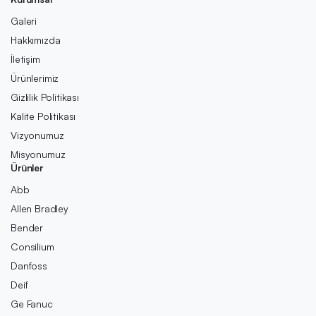
Galeri
Hakkımızda
İletişim
Ürünlerimiz
Gizlilik Politikası
Kalite Politikası
Vizyonumuz
Misyonumuz
Ürünler
Abb
Allen Bradley
Bender
Consilium
Danfoss
Deif
Ge Fanuc