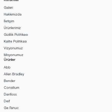
Galeri
Hakkımızda
İletişim
Ürünlerimiz
Gizlilik Politikası
Kalite Politikası
Vizyonumuz
Misyonumuz
Ürünler
Abb
Allen Bradley
Bender
Consilium
Danfoss
Deif
Ge Fanuc