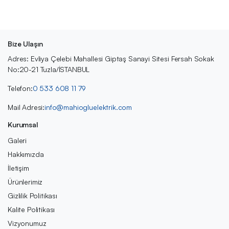
Bize Ulaşın
Adres: Evliya Çelebi Mahallesi Giptaş Sanayi Sitesi Fersah Sokak
No:20-21 Tuzla/İSTANBUL
Telefon:
0 533 608 11 79
Mail Adresi:
info@mahiogluelektrik.com
Kurumsal
Galeri
Hakkımızda
İletişim
Ürünlerimiz
Gizlilik Politikası
Kalite Politikası
Vizyonumuz