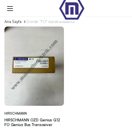
Ana Sayfa
Ürünler “FO” olarak etiketlendi
HIRSCHMANN
HIRSCHMANN OZD Genius G12
FO Genius Bus Transceiver