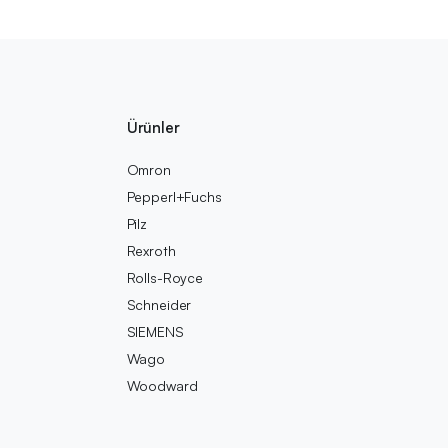
Ürünler
Omron
Pepperl+Fuchs
Pilz
Rexroth
Rolls-Royce
Schneider
SIEMENS
Wago
Woodward