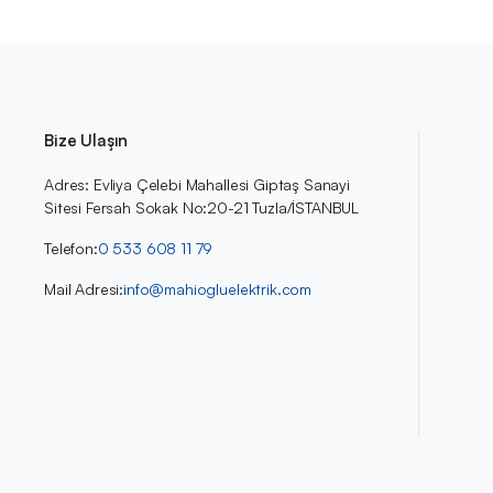
Bize Ulaşın
Adres: Evliya Çelebi Mahallesi Giptaş Sanayi
Sitesi Fersah Sokak No:20-21 Tuzla/İSTANBUL
Telefon:
0 533 608 11 79
Mail Adresi:
info@mahiogluelektrik.com