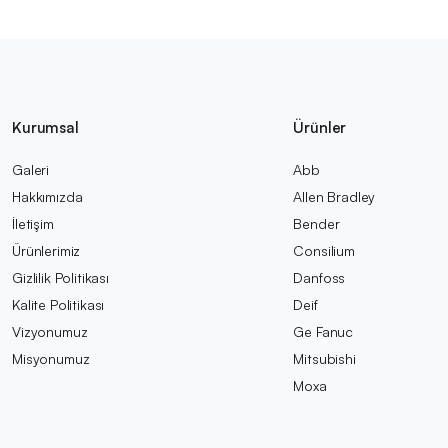
Kurumsal
Ürünler
Galeri
Abb
Hakkımızda
Allen Bradley
İletişim
Bender
Ürünlerimiz
Consilium
Gizlilik Politikası
Danfoss
Kalite Politikası
Deif
Vizyonumuz
Ge Fanuc
Misyonumuz
Mitsubishi
Moxa