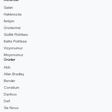
Galeri
Hakkımızda
İletişim
Ürünlerimiz
Gizlilik Politikası
Kalite Politikası
Vizyonumuz
Misyonumuz
Ürünler
Abb
Allen Bradley
Bender
Consilium
Danfoss
Deif
Ge Fanuc