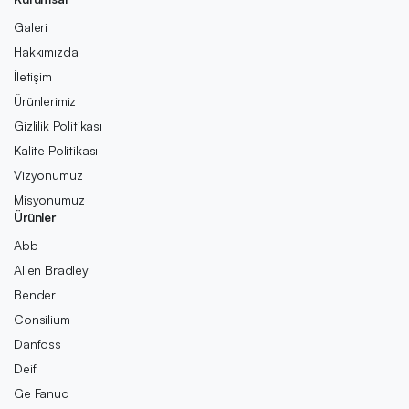
Galeri
Hakkımızda
İletişim
Ürünlerimiz
Gizlilik Politikası
Kalite Politikası
Vizyonumuz
Misyonumuz
Ürünler
Abb
Allen Bradley
Bender
Consilium
Danfoss
Deif
Ge Fanuc