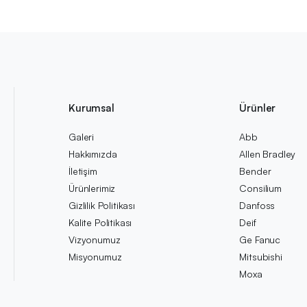
Kurumsal
Ürünler
Galeri
Abb
Hakkımızda
Allen Bradley
İletişim
Bender
Ürünlerimiz
Consilium
Gizlilik Politikası
Danfoss
Kalite Politikası
Deif
Vizyonumuz
Ge Fanuc
Misyonumuz
Mitsubishi
Moxa