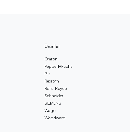
Ürünler
Omron
Pepperl+Fuchs
Pilz
Rexroth
Rolls-Royce
Schneider
SIEMENS
Wago
Woodward