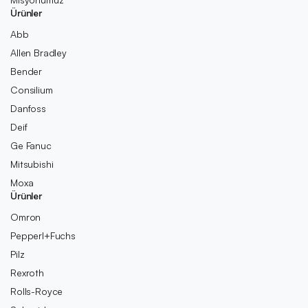
Ürünler
Abb
Allen Bradley
Bender
Consilium
Danfoss
Deif
Ge Fanuc
Mitsubishi
Moxa
Ürünler
Omron
Pepperl+Fuchs
Pilz
Rexroth
Rolls-Royce