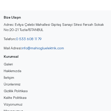
Bize Ulaşın
Adres: Evliya Çelebi Mahallesi Giptaş Sanayi Sitesi Fersah Sokak
No:20-21 Tuzla/İSTANBUL
Telefon:
0 533 608 11 79
Mail Adresi:
info@mahiogluelektrik.com
Kurumsal
Galeri
Hakkımızda
İletişim
Ürünlerimiz
Gizlilik Politikası
Kalite Politikası
Vizyonumuz
Misyonumuz