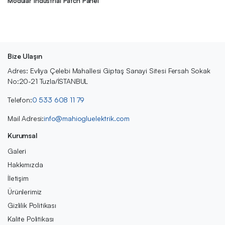
Modular Industrial Patch Panel
Bize Ulaşın
Adres: Evliya Çelebi Mahallesi Giptaş Sanayi Sitesi Fersah Sokak
No:20-21 Tuzla/İSTANBUL
Telefon:
0 533 608 11 79
Mail Adresi:
info@mahiogluelektrik.com
Kurumsal
Galeri
Hakkımızda
İletişim
Ürünlerimiz
Gizlilik Politikası
Kalite Politikası