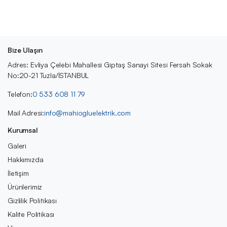
Bize Ulaşın
Adres: Evliya Çelebi Mahallesi Giptaş Sanayi Sitesi Fersah Sokak
No:20-21 Tuzla/İSTANBUL
Telefon:
0 533 608 11 79
Mail Adresi:
info@mahiogluelektrik.com
Kurumsal
Galeri
Hakkımızda
İletişim
Ürünlerimiz
Gizlilik Politikası
Kalite Politikası