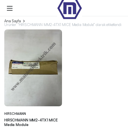
Ana Sayfa
Ürünler “HIRSCHMANN MM2-4TX1 MICE Media Module” olarak etiketlendi
HIRSCHMANN
HIRSCHMANN MM2-4TX1 MICE
Media Module