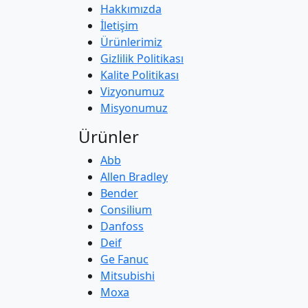
Hakkımızda
İletişim
Ürünlerimiz
Gizlilik Politikası
Kalite Politikası
Vizyonumuz
Misyonumuz
Ürünler
Abb
Allen Bradley
Bender
Consilium
Danfoss
Deif
Ge Fanuc
Mitsubishi
Moxa