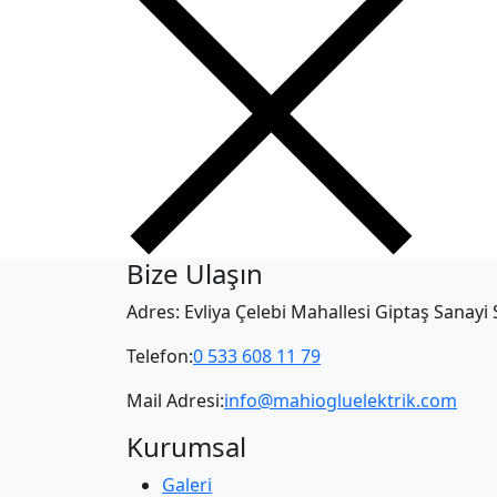
Bize Ulaşın
Adres: Evliya Çelebi Mahallesi Giptaş Sanay
Telefon:
0 533 608 11 79
Mail Adresi:
info@mahiogluelektrik.com
Kurumsal
Galeri