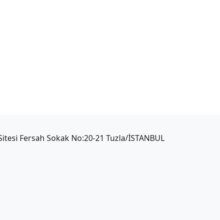
i Sitesi Fersah Sokak No:20-21 Tuzla/İSTANBUL