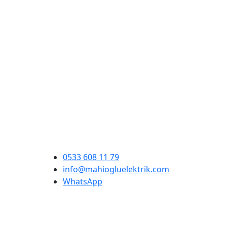
0533 608 11 79
info@mahiogluelektrik.com
WhatsApp