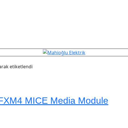
ak etiketlendi
XM4 MICE Media Module