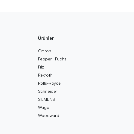
Ürünler
Omron
Pepperl+Fuchs
Pilz
Rexroth
Rolls-Royce
Schneider
SIEMENS
Wago
Woodward