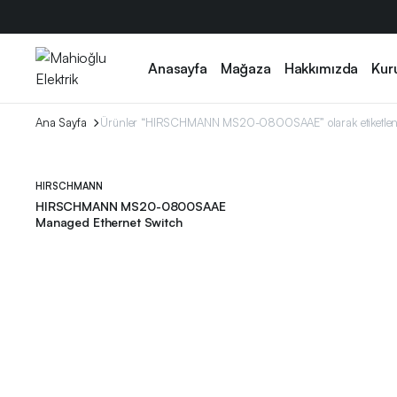
Anasayfa
Mağaza
Hakkımızda
Kur
Ana Sayfa
Ürünler “HIRSCHMANN MS20-0800SAAE” olarak etiketlen
HIRSCHMANN
HIRSCHMANN MS20-0800SAAE
Managed Ethernet Switch