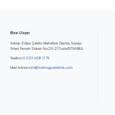
Bize Ulaşın
Adres: Evliya Çelebi Mahallesi Giptaş Sanayi
Sitesi Fersah Sokak No:20-21 Tuzla/İSTANBUL
Telefon:
0 533 608 11 79
Mail Adresi:
info@mahiogluelektrik.com