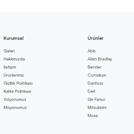
Kurumsal
Ürünler
Galeri
Abb
Hakkımızda
Allen Bradley
İletişim
Bender
Ürünlerimiz
Consilium
Gizlilik Politikası
Danfoss
Kalite Politikası
Deif
Vizyonumuz
Ge Fanuc
Misyonumuz
Mitsubishi
Moxa