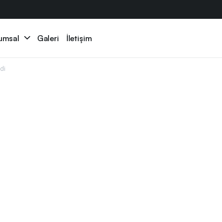
umsal
Galeri
İletişim
di