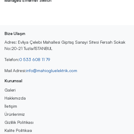
Managed Ethernet Switch
Bize Ulaşın
Adres: Evliya Çelebi Mahallesi Giptaş Sanayi Sitesi Fersah Sokak
No:20-21 Tuzla/İSTANBUL
Telefon:
0 533 608 11 79
Mail Adresi:
info@mahiogluelektrik.com
Kurumsal
Galeri
Hakkımızda
İletişim
Ürünlerimiz
Gizlilik Politikası
Kalite Politikası