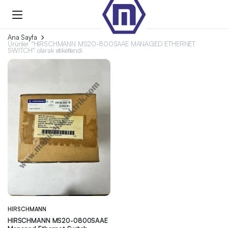
Ana Sayfa
Ürünler “HIRSCHMANN MS20-800SAAE MANAGED ETHERNET
SWITCH” olarak etiketlendi
HIRSCHMANN
HIRSCHMANN MS20-0800SAAE