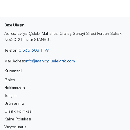
Bize Ulaşın
Adres: Evliya Çelebi Mahallesi Giptaş Sanayi Sitesi Fersah Sokak
No:20-21 Tuzla/İSTANBUL
Telefon:
0 533 608 11 79
Mail Adresi:
info@mahiogluelektrik.com
Kurumsal
Galeri
Hakkımızda
İletişim
Ürünlerimiz
Gizlilik Politikası
Kalite Politikası
Vizyonumuz