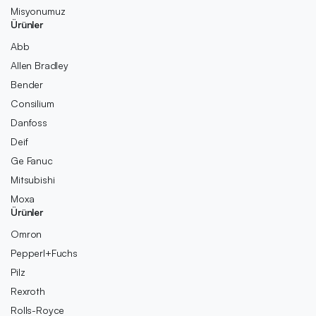
Misyonumuz
Ürünler
Abb
Allen Bradley
Bender
Consilium
Danfoss
Deif
Ge Fanuc
Mitsubishi
Moxa
Ürünler
Omron
Pepperl+Fuchs
Pilz
Rexroth
Rolls-Royce