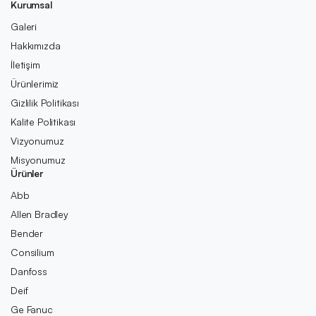
Kurumsal
Galeri
Hakkımızda
İletişim
Ürünlerimiz
Gizlilik Politikası
Kalite Politikası
Vizyonumuz
Misyonumuz
Ürünler
Abb
Allen Bradley
Bender
Consilium
Danfoss
Deif
Ge Fanuc