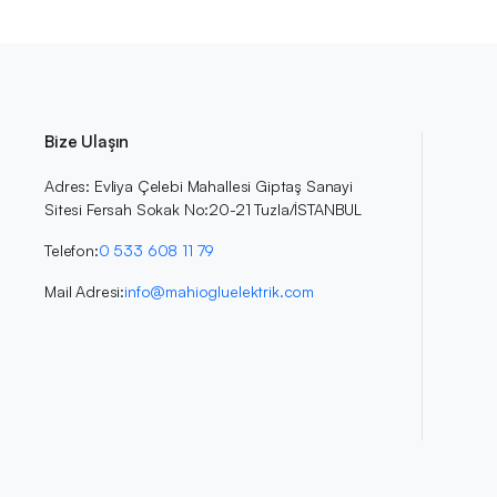
Bize Ulaşın
Adres: Evliya Çelebi Mahallesi Giptaş Sanayi
Sitesi Fersah Sokak No:20-21 Tuzla/İSTANBUL
Telefon:
0 533 608 11 79
Mail Adresi:
info@mahiogluelektrik.com