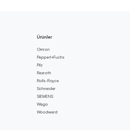
Ürünler
Omron
Pepperl+Fuchs
Pilz
Rexroth
Rolls-Royce
Schneider
SIEMENS
Wago
Woodward