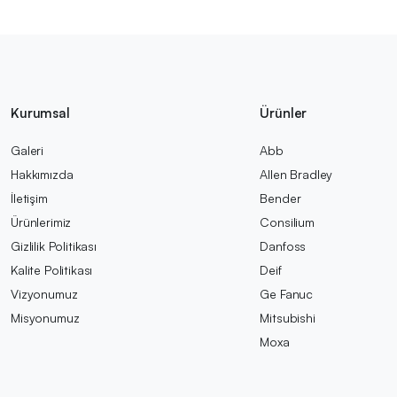
Kurumsal
Ürünler
Galeri
Abb
Hakkımızda
Allen Bradley
İletişim
Bender
Ürünlerimiz
Consilium
Gizlilik Politikası
Danfoss
Kalite Politikası
Deif
Vizyonumuz
Ge Fanuc
Misyonumuz
Mitsubishi
Moxa