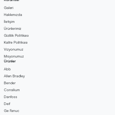
Galeri
Hakkımızda
İletişim
Ürünlerimiz
Gizlilik Politikası
Kalite Politikası
Vizyonumuz
Misyonumuz
Ürünler
Abb
Allen Bradley
Bender
Consilium
Danfoss
Deif
Ge Fanuc